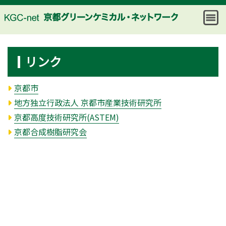
リンク
京都市
地方独立行政法人 京都市産業技術研究所
京都高度技術研究所(ASTEM)
京都合成樹脂研究会