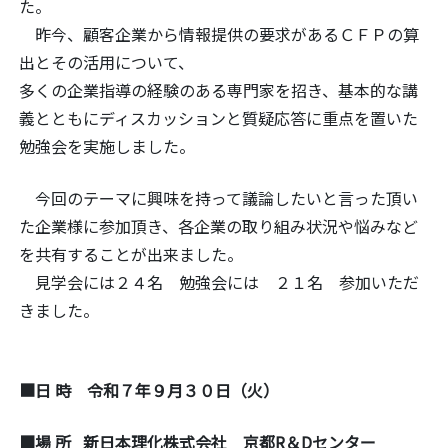
た。
昨今、顧客企業から情報提供の要求があるＣＦＰの算
出とその活用について、
多くの企業指導の経験のある専門家を招き、基本的な講
義とともにディスカッションと質疑応答に重点を置いた
勉強会を実施しました。
今回のテーマに興味を持って議論したいと言った頂い
た企業様に参加頂き、各企業の取り組み状況や悩みなど
を共有することが出来ました。
見学会には２４名 勉強会には ２１名 参加いただ
きました。
■
日 時
令和７年９月３０日（火）
■場 所 新日本理化株式会社 京都R＆Dセンター