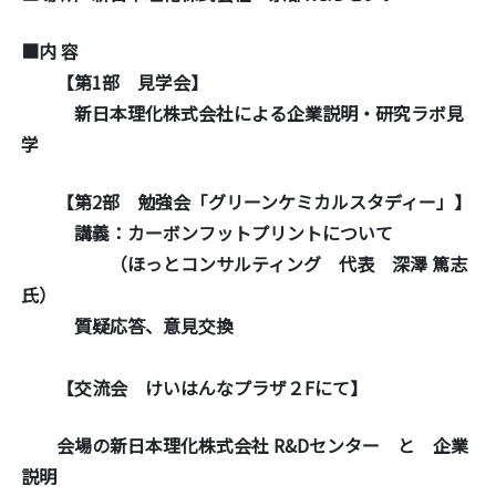
■内 容
【第1部 見学会】
新日本理化株式会社による企業説明・研究ラボ見
学
【第2部 勉強会「グリーンケミカルスタディー」】
講義：カーボンフットプリントについて
（ほっとコンサルティング 代表 深澤 篤志
氏）
質疑応答、意見交換
【交流会 けいはんなプラザ２Fにて】
会場の新日本理化株式会社 R&Dセンター と 企業
説明