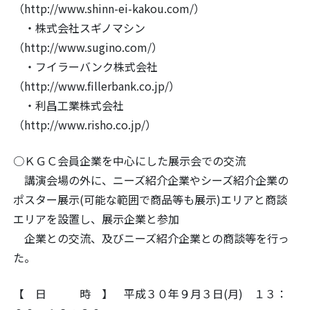
（http://www.shinn-ei-kakou.com/）
・株式会社スギノマシン
（http://www.sugino.com/）
・フイラーバンク株式会社
（http://www.fillerbank.co.jp/）
・利昌工業株式会社
（http://www.risho.co.jp/）
○ＫＧＣ会員企業を中心にした展示会での交流
講演会場の外に、ニーズ紹介企業やシーズ紹介企業の
ポスター展示(可能な範囲で商品等も展示)エリアと商談
エリアを設置し、展示企業と参加
企業との交流、及びニーズ紹介企業との商談等を行っ
た。
【 日 時 】 平成３０年９月３日(月) １３：