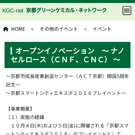
HOME
»
その他のイベント
»
イベント
オープンイノベーション ～ ナノ
セルロース（ＣＮＦ、ＣＮＣ） ～
～京都市成長産業創造センター（ＡＣＴ京都）開設5周年
記念～
～京都スマートシティエキスポ２０１８プレイベント～
【事業概要】
（１）実施の経緯
１０月４日(木)および５日(金)に開催される「京都スマ
ートシティエキスポ２０１８」のプレイベントとして、