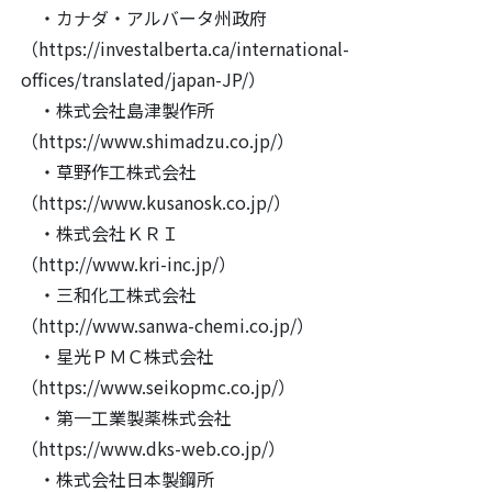
・カナダ・アルバータ州政府
（https://investalberta.ca/international-
offices/translated/japan-JP/）
・株式会社島津製作所
（https://www.shimadzu.co.jp/）
・草野作工株式会社
（https://www.kusanosk.co.jp/）
・株式会社ＫＲＩ
（http://www.kri-inc.jp/）
・三和化工株式会社
（http://www.sanwa-chemi.co.jp/）
・星光ＰＭＣ株式会社
（https://www.seikopmc.co.jp/）
・第一工業製薬株式会社
（https://www.dks-web.co.jp/）
・株式会社日本製鋼所