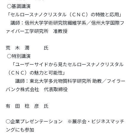
○基調講演
「セルロースナノクリスタル（ＣＮＣ）の特徴と応用」
講師：信州大学学術研究院繊維学系／信州大学国際フ
ァイバー工学研究所 准教授
荒 木 潤 氏
○特別講演
「ユーザーサイドから見たセルロースナノクリスタル
（ＣＮＣ）の魅力と可能性」
講師：東北大学多元物質科学研究所 助教／フイラー
バンク株式会社 代表取締役
有 田 稔 彦 氏
○企業プレゼンテーション ※展示会・ビジネスマッチ
ングにも参加