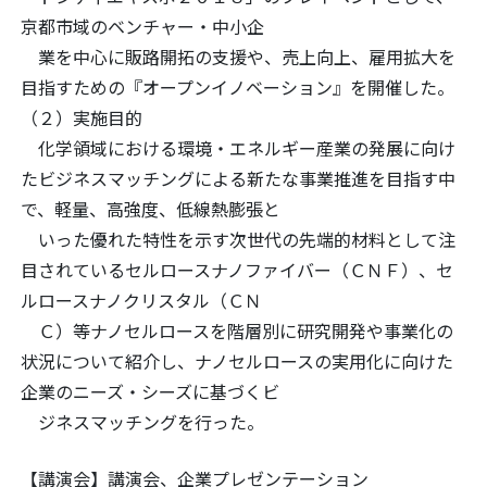
京都市域のベンチャー・中小企
業を中心に販路開拓の支援や、売上向上、雇用拡大を
目指すための『オープンイノベーション』を開催した。
（２）実施目的
化学領域における環境・エネルギー産業の発展に向け
たビジネスマッチングによる新たな事業推進を目指す中
で、軽量、高強度、低線熱膨張と
いった優れた特性を示す次世代の先端的材料として注
目されているセルロースナノファイバー（ＣＮＦ）、セ
ルロースナノクリスタル（ＣＮ
Ｃ）等ナノセルロースを階層別に研究開発や事業化の
状況について紹介し、ナノセルロースの実用化に向けた
企業のニーズ・シーズに基づくビ
ジネスマッチングを行った。
【講演会】講演会、企業プレゼンテーション