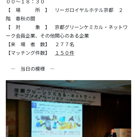
００～１８：３０
【 場 所 】 リーガロイヤルホテル京都 ２
階 春秋の間
【 対 象 】 京都グリーンケミカル・ネットワ
ーク会員企業、その他関心のある企業
【来 場 者 数】 ２７７名
【マッチング件数】
１５０件
― 当日の模様 ―